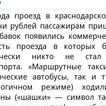
?
ода проезд в краснодарско
чи рублей пассажирам приш
обавок появились коммерче
ость проезда в которых 
тически никто не стал 
порта. «Маршрутные такси
ческие автобусы, так и т
логичном режиме) ходи
ны («шашки» — символ та