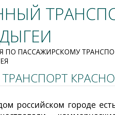
ННЫЙ ТРАНСП
АДЫГЕИ
Я ПО ПАССАЖИРСКОМУ ТРАНСПО
ГЕЯ
ТРАНСПОРТ КРАСНО
дом российском городе ест