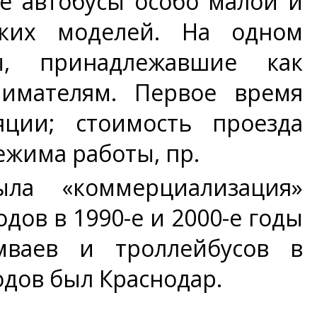
же автобусы особо малой и
ских моделей. На одном
ы, принадлежавшие как
имателям. Первое время
ции; стоимость проезда
ежима работы, пр.
ла «коммерциализация»
дов в 1990-е и 2000-е годы
мваев и троллейбусов в
дов был Краснодар.