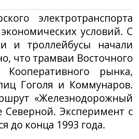
кого электротранспорта
экономических условий. С
аи и троллейбусы начали
о, что трамваи Восточного
Кооперативного рынка,
лиц Гоголя и Коммунаров.
аршрут «Железнодорожный
е Северной. Эксперимент с
до конца 1993 года.