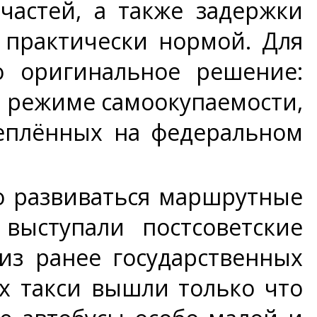
пчастей, а также задержки
 практически нормой. Для
о оригинальное решение:
 режиме самоокупаемости,
реплённых на федеральном
но развиваться маршрутные
выступали постсоветские
з ранее государственных
х такси вышли только что