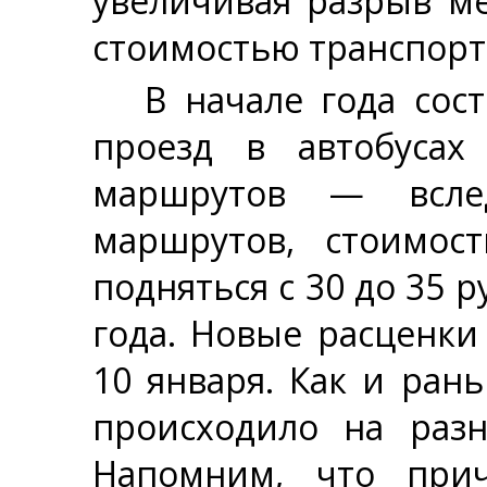
увеличивая разрыв м
стоимостью транспорт
В начале года сос
проезд в автобусах
маршрутов — вслед
маршрутов, стоимос
подняться с 30 до 35 
года. Новые расценки
10 января. Как и ран
происходило на раз
Напомним, что прич