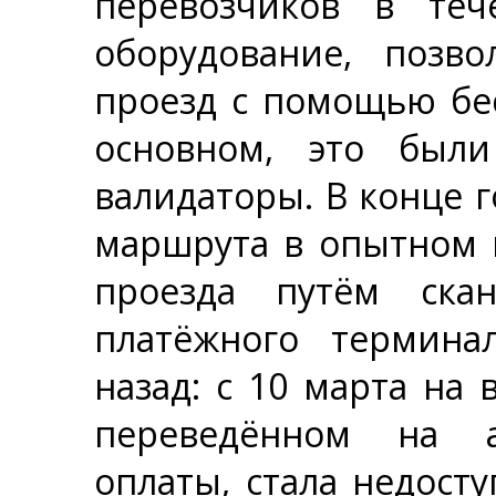
перевозчиков в теч
оборудование, позв
проезд с помощью бес
основном, это был
валидаторы. В конце г
маршрута в опытном 
проезда путём ска
платёжного термина
назад: с 10 марта на
переведённом на а
оплаты, стала недост