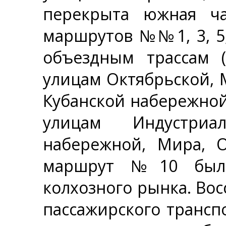
перекрыта южная ча
маршрутов №№1, 3, 5, 
объездным трассам
улицам Октябрьской, 
Кубанской набережной
улицам Индустриал
набережной, Мира, О
маршрут №10 был 
колхозного рынка. Во
пассажирского транспо