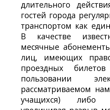
длительного действ
гостей города регуля
транспортом как еди
В качестве извест
месячные абонементы
лиц, имеющих право
проездных билето
пользовании эл
рассматриваемом нам
учащихся) либо и