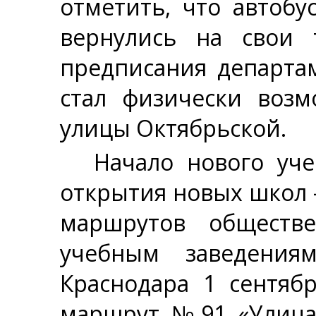
отметить, что автоб
вернулись на свои 
предписания департа
стал физически воз
улицы Октябрьской.
Начало нового уче
открытия новых школ 
маршрутов обществ
учебным заведения
Краснодара 1 сентяб
маршрут №91 «Улица