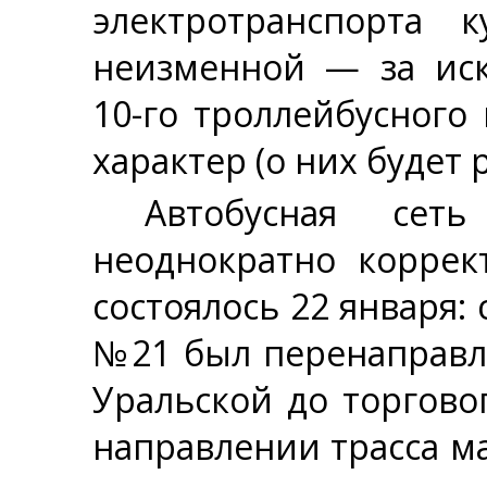
электротранспорта к
неизменной — за ис
10-го троллейбусног
характер (о них будет 
Автобусная сет
неоднократно коррек
состоялось 22 января:
№21 был перенаправл
Уральской до торгово
направлении трасса м