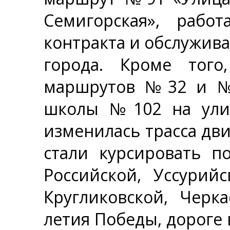
Семигорская», рабо
контракта и обслужив
города. Кроме тог
маршрутов №32 и №7
школы №102 на улиц
изменилась трасса дв
стали курсировать п
Российской, Уссурийс
Кругликовской, Черка
летия Победы, дороге