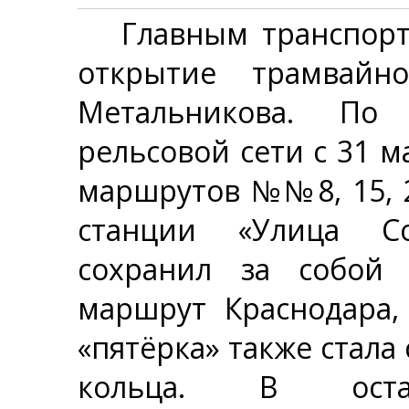
Главным транспорт
открытие трамвай
Метальникова. По 
рельсовой сети с 31 м
маршрутов №№8, 15, 2
станции «Улица Со
сохранил за собой
маршрут Краснодара,
«пятёрка» также стала
кольца. В оста