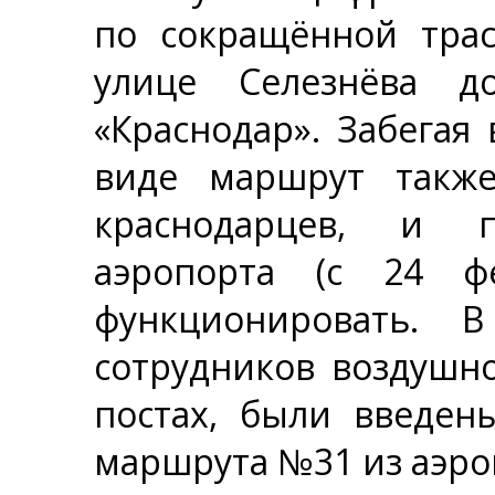
по сокращённой трас
улице Селезнёва д
«Краснодар». Забегая
виде маршрут также
краснодарцев, и п
аэропорта (с 24 фе
функционировать. 
сотрудников воздушно
постах, были введен
маршрута №31 из аэро