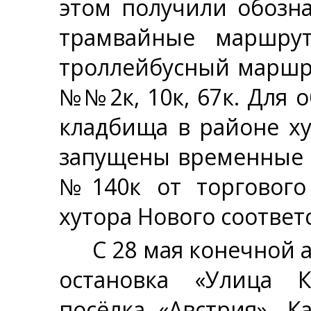
этом получили обозна
трамвайные маршру
троллейбусный маршр
№№2к, 10к, 67к. Для 
кладбища в районе х
запущены временные 
№140к от торгового
хутора Нового соответ
С 28 мая конечной 
остановка «Улица К
посёлка «Австрия». 