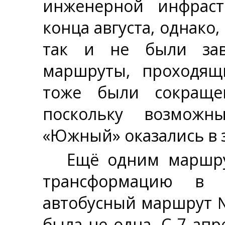
инженерной инфраст
конца августа, однако
так и не были зав
маршруты, проходящ
тоже были сокраще
поскольку возможн
«Южный» оказались в 
Ещё одним маршр
трансформацию в 2
автобусный маршрут №
была не одна. С 7 ап