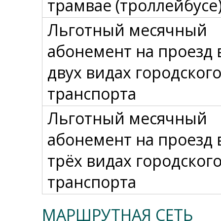
трамвае (троллейбусе
Льготный месячный
абонемент на проезд 
двух видах городског
транспорта
Льготный месячный
абонемент на проезд 
трёх видах городског
транспорта
МАРШРУТНАЯ СЕТЬ