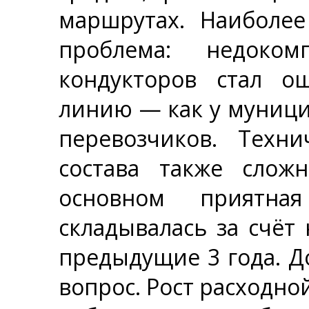
маршрутах. Наиболее
проблема: недоко
кондукторов стал о
линию — как у муници
перевозчиков. Техни
состава также слож
основном приятна
складывалась за счёт
предыдущие 3 года. Д
вопрос. Рост расходно