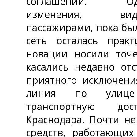
соглашений. Одн
изменения, вид
пассажирами, пока б
сеть осталась практ
новации носили точ
касались недавно от
приятного исключени
линия по улице 
транспортную дос
Краснодара. Почти н
средств, работающих