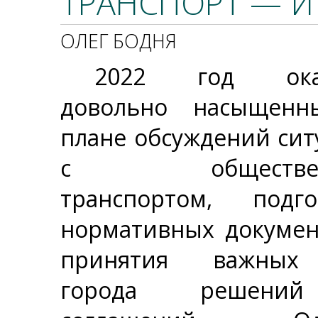
ТРАНСПОРТ — И
ОЛЕГ БОДНЯ
2022 год оказ
довольно насыщен
плане обсуждений сит
с обществен
транспортом, подго
нормативных докумен
принятия важных
города решен