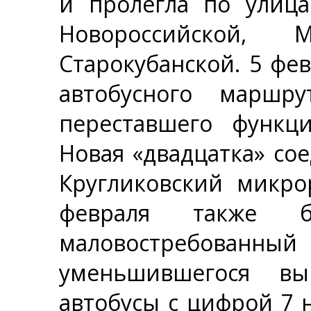
и пролегла по улица
Новороссийской, 
Старокубанской. 5 фе
автобусного маршр
переставшего функци
Новая «двадцатка» со
Кругликовский микро
февраля также 
маловостребованны
уменьшившегося вы
автобусы с цифрой 7 н