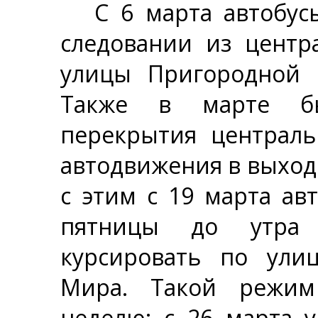
С 6 марта автоб
следовании из центр
улицы Пригородной в
Также в марте бы
перекрытия централь
автодвижения в выход
с этим с 19 марта а
пятницы до утра 
курсировать по ули
Мира. Такой режим
неделю: с 26 марта 