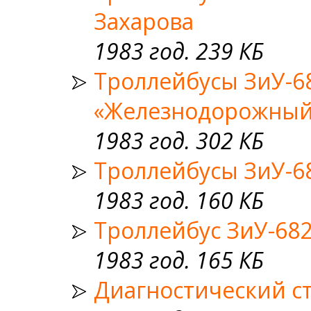
Захарова
1983 год. 239 КБ
Троллейбусы ЗиУ-6
«Железнодорожный
1983 год. 302 КБ
Троллейбусы ЗиУ-6
1983 год. 160 КБ
Троллейбус ЗиУ-682
1983 год. 165 КБ
Диагностический с