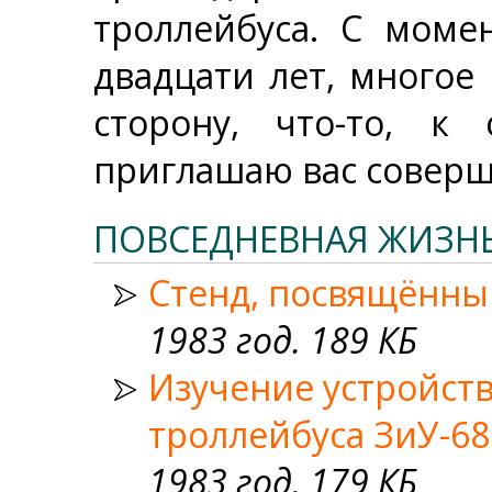
троллейбуса. С моме
двадцати лет, многое
сторону, что-то, к
приглашаю вас соверш
ПОВСЕДНЕВНАЯ ЖИЗНЬ
Стенд, посвящённый
1983 год. 189 КБ
Изучение устройст
троллейбуса ЗиУ-6
1983 год. 179 КБ