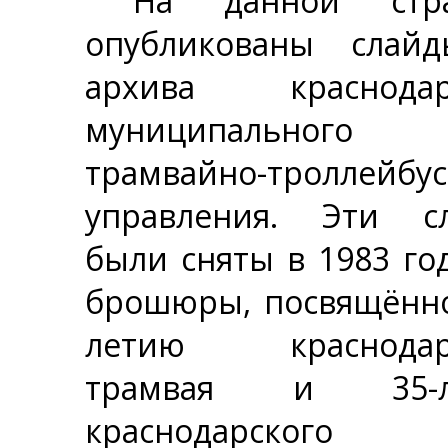
На данной стра
опубликованы слай
архива краснодар
муниципального
трамвайно-троллейбус
управления. Эти с
были сняты в 1983 го
брошюры, посвящённо
летию краснодарс
трамвая и 35-л
краснодарского