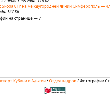
 22 июля 1965 года. 116 КБ
с Skoda 8Tr на междугородней линии Симферополь — Я
да. 127 КБ
фий на странице — 7.
спорт Кубани и Адыгеи
/
Отдел кадров
/ Фотографии Ст