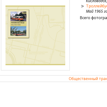
Кисловодск,
Троллейбу
Май 1965 го
Всего фотогра
Общественный тран